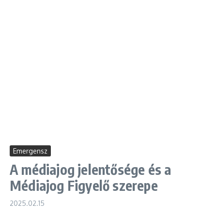
Emergensz
A médiajog jelentősége és a
Médiajog Figyelő szerepe
2025.02.15