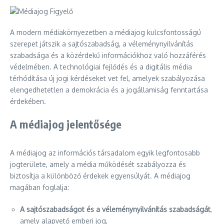
A modern médiakörnyezetben a médiajog kulcsfontosságú
szerepet játszik a sajtószabadság, a véleménynyilvánítás
szabadsága és a közérdekű információkhoz való hozzáférés
védelmében. A technológiai fejlődés és a digitális média
térhódítása új jogi kérdéseket vet fel, amelyek szabályozása
elengedhetetlen a demokrácia és a jogállamiság fenntartása
érdekében.
A médiajog jelentősége
A médiajog az információs társadalom egyik legfontosabb
jogterülete, amely a média működését szabályozza és
biztosítja a különböző érdekek egyensúlyát. A médiajog
magában foglalja:
A sajtószabadságot és a véleménynyilvánítás szabadságát
,
amely alapvető emberi jog,