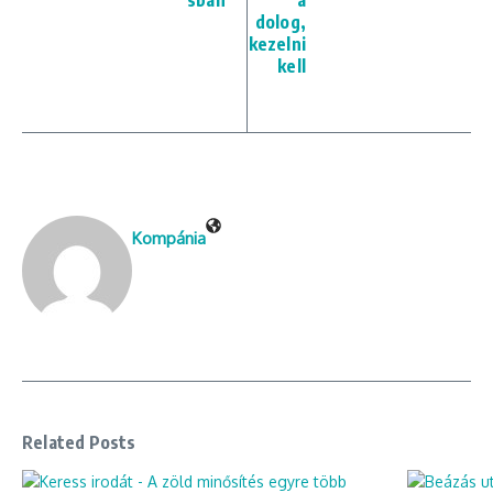
sban
a
dolog,
kezelni
kell
Kompánia
Related Posts